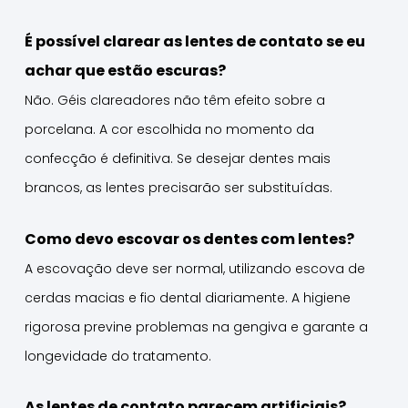
É possível clarear as lentes de contato se eu
achar que estão escuras?
Não. Géis clareadores não têm efeito sobre a
porcelana. A cor escolhida no momento da
confecção é definitiva. Se desejar dentes mais
brancos, as lentes precisarão ser substituídas.
Como devo escovar os dentes com lentes?
A escovação deve ser normal, utilizando escova de
cerdas macias e fio dental diariamente. A higiene
rigorosa previne problemas na gengiva e garante a
longevidade do tratamento.
As lentes de contato parecem artificiais?