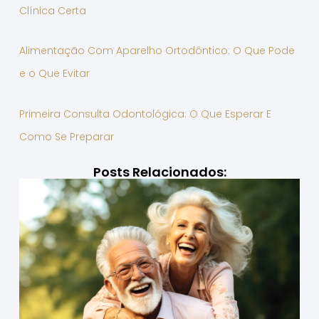
Clínica Certa
Alimentação Com Aparelho Ortodôntico: O Que Pode
e o Que Evitar
Primeira Consulta Odontológica: O Que Esperar E
Como Se Preparar
Posts Relacionados: