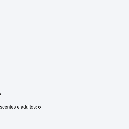
?
scentes e adultos:
o