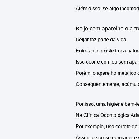
Além disso, se algo incomoda
Beijo com aparelho e a tr
Beijar faz parte da vida.
Entretanto, existe troca natur
Isso ocorre com ou sem apar
Porém, o aparelho metálico d
Consequentemente, acúmulo d
Por isso, uma higiene bem-fe
Na Clínica Odontológica Ada
Por exemplo, uso correto do 
Assim, o sorriso permanece s