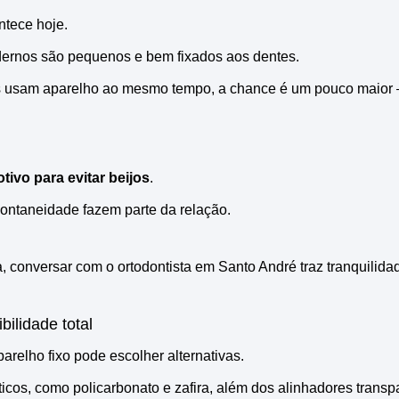
ntece hoje.
dernos são pequenos e bem fixados aos dentes.
tes usam aparelho ao mesmo tempo, a chance é um pouco maio
tivo para evitar beijos
.
spontaneidade fazem parte da relação.
 conversar com o ortodontista em Santo André traz tranquilida
bilidade total
relho fixo pode escolher alternativas.
icos, como policarbonato e zafira, além dos alinhadores transp