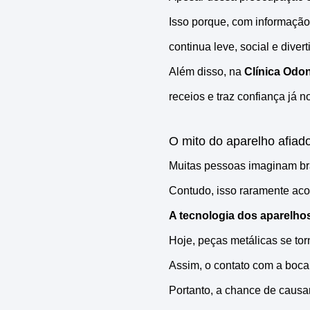
Isso porque, com informação
continua leve, social e divert
Além disso, na
Clínica Odo
receios e traz confiança já n
O mito do aparelho afiad
Muitas pessoas imaginam bra
Contudo, isso raramente aco
A tecnologia dos aparelho
Hoje, peças metálicas se to
Assim, o contato com a boca
Portanto, a chance de causa