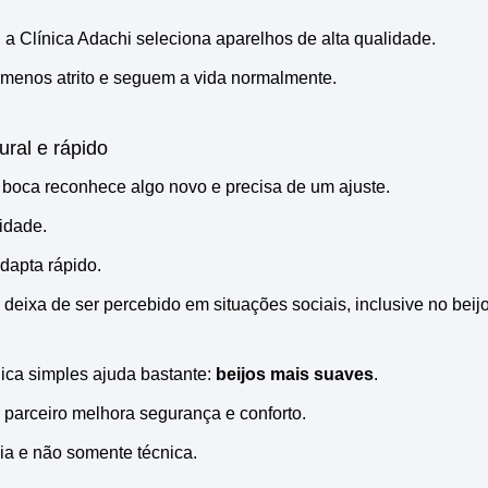
a Clínica Adachi seleciona aparelhos de alta qualidade.
menos atrito e seguem a vida normalmente.
ral e rápido
a boca reconhece algo novo e precisa de um ajuste.
lidade.
dapta rápido.
eixa de ser percebido em situações sociais, inclusive no beijo
ica simples ajuda bastante:
beijos mais suaves
.
 parceiro melhora segurança e conforto.
nia e não somente técnica.