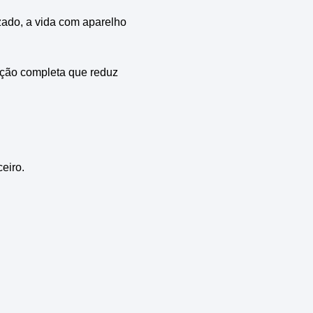
zado, a vida com aparelho
ação completa que reduz
eiro.