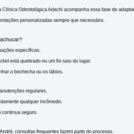
a Clínica Odontológica Adachi acompanha essa fase de adaptaç
ientações personalizadas sempre que necessário.
machucar?
uações específicas.
ket está quebrado ou um fio saiu do lugar.
nhar a bochecha ou os lábios.
manutenções regulares.
apidamente qualquer incômodo.
 continua seguro.
André, consultas frequentes fazem parte do processo.