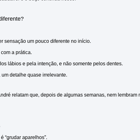
diferente?
r sensação um pouco diferente no início.
com a prática.
elos lábios e pela intenção, e não somente pelos dentes.
a um detalhe quase irrelevante.
André relatam que, depois de algumas semanas, nem lembram 
o
é “grudar aparelhos”.