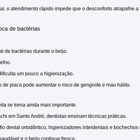
r, o atendimento rápido impede que o desconforto atrapalhe a r
oca de bactérias
al de bactérias durante o beijo.
elho.
ificulta um pouco a higienização.
e placa pode aumentar o risco de gengivite e mau hálito.
ita se torna ainda mais importante.
chi em Santo André, dentistas ensinam técnicas práticas.
fio dental ortodôntico, higienizadores interdentais e bochechos 
audável e o beijo continua fresco.