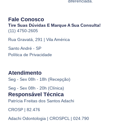
diferenciada.
Fale Conosco
Tire Suas Dúvidas E Marque A Sua Consulta!
(11) 4750-2605
Rua Gravatá, 291 | Vila América
Santo André - SP
Política de Privacidade
Atendimento
Seg - Sex 08h - 18h (Recepção)
Seg - Sex 08h - 20h (Clínica)
Responsável Técnica
Patrícia Freitas dos Santos Adachi
CROSP | 82.476
Adachi Odontologia | CROSPCL | 024.790