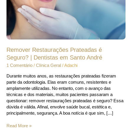
Dentistas
em
Santo
André
Remover Restaurações Prateadas é
Seguro? | Dentistas em Santo André
1 Comentário
/
Clínica Geral
/
Adachi
Durante muitos anos, as restaurações prateadas fizeram
parte da odontologia. Elas eram comuns, resistentes e
amplamente utilizadas. No entanto, com o avanço das
técnicas e dos materiais, muitos pacientes passaram a
questionar: remover restaurações prateadas é seguro? Essa
dúvida é válida. Afinal, envolve saúde bucal, estética e,
principalmente, segurança. A boa notícia é que sim, […]
Read More »