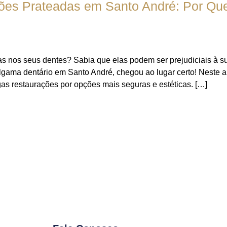
es Prateadas em Santo André: Por Que 
as nos seus dentes? Sabia que elas podem ser prejudiciais à 
ama dentário em Santo André, chegou ao lugar certo! Neste arti
gas restaurações por opções mais seguras e estéticas. […]