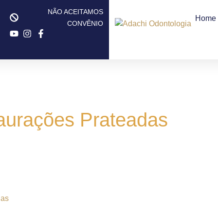
NÃO ACEITAMOS
Home
CONVÊNIO
urações Prateadas