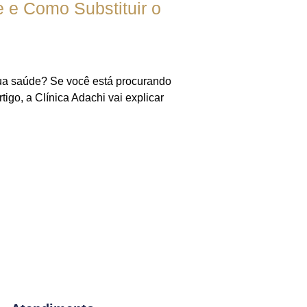
e Como Substituir o
sua saúde? Se você está procurando
go, a Clínica Adachi vai explicar