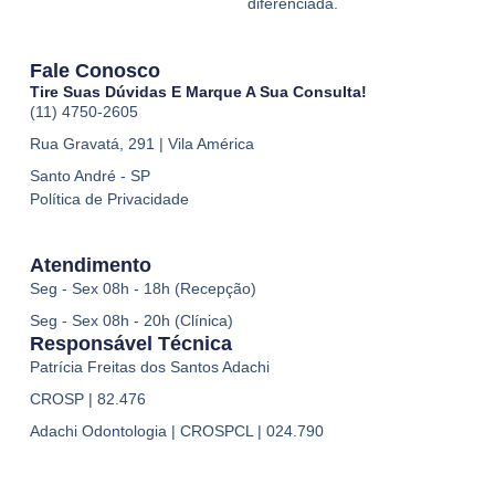
diferenciada.
Fale Conosco
Tire Suas Dúvidas E Marque A Sua Consulta!
(11) 4750-2605
Rua Gravatá, 291 | Vila América
Santo André - SP
Política de Privacidade
Atendimento
Seg - Sex 08h - 18h (Recepção)
Seg - Sex 08h - 20h (Clínica)
Responsável Técnica
Patrícia Freitas dos Santos Adachi
CROSP | 82.476
Adachi Odontologia | CROSPCL | 024.790