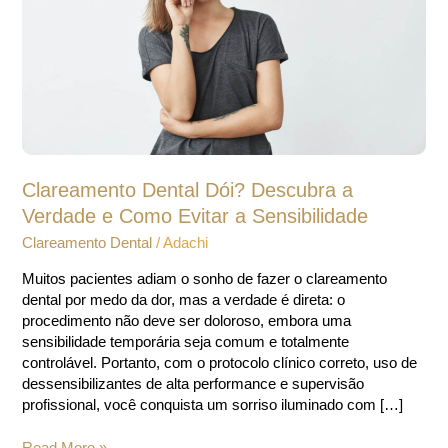
Verdade
e
Como
Evitar
a
Sensibilidade
Clareamento Dental Dói? Descubra a
Verdade e Como Evitar a Sensibilidade
Clareamento Dental
/
Adachi
Muitos pacientes adiam o sonho de fazer o clareamento
dental por medo da dor, mas a verdade é direta: o
procedimento não deve ser doloroso, embora uma
sensibilidade temporária seja comum e totalmente
controlável. Portanto, com o protocolo clínico correto, uso de
dessensibilizantes de alta performance e supervisão
profissional, você conquista um sorriso iluminado com […]
Read More »