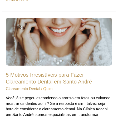
5
Motivos
Irresistíveis
para
Fazer
Clareamento
Dental
em
Santo
André
5 Motivos Irresistíveis para Fazer
Clareamento Dental em Santo André
Clareamento Dental
/
Quim
Você já se pegou escondendo o sorriso em fotos ou evitando
mostrar os dentes ao rir? Se a resposta é sim, talvez seja
hora de considerar o clareamento dental. Na Clínica Adachi,
em Santo André, somos especialistas em transformar