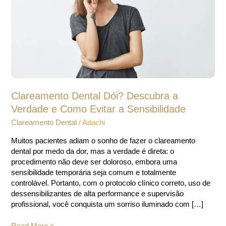
Verdade
e
Como
Evitar
a
Sensibilidade
Clareamento Dental Dói? Descubra a
Verdade e Como Evitar a Sensibilidade
Clareamento Dental
/
Adachi
Muitos pacientes adiam o sonho de fazer o clareamento
dental por medo da dor, mas a verdade é direta: o
procedimento não deve ser doloroso, embora uma
sensibilidade temporária seja comum e totalmente
controlável. Portanto, com o protocolo clínico correto, uso de
dessensibilizantes de alta performance e supervisão
profissional, você conquista um sorriso iluminado com […]
Read More »