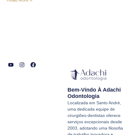
Y
I
F
o
n
a
u
s
c
t
t
e
Bem-Vindo À Adachi
u
a
b
b
g
o
Odontologia
e
r
o
Localizada em Santo André,
a
k
uma dedicada equipe de
m
cirurgiões-dentistas oferece
serviços excepcionais desde
2003, adotando uma filosofia
de trabalho inovadora e